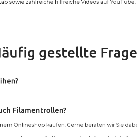
 Lab sowie zahlreiche hilfreiche Videos auf YouTube
äufig gestellte Frag
ihen?
ch Filamentrollen?
inem Onlineshop kaufen. Gerne beraten wir Sie dabe