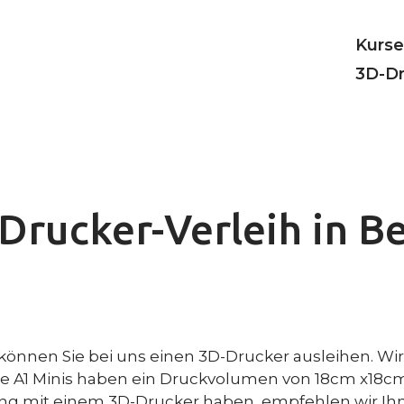
Kurse
3D-Dr
Drucker-Verleih in Be
n können Sie bei uns einen 3D-Drucker ausleihen. Wi
ie A1 Minis haben ein Druckvolumen von 18cm x18cm
ang mit einem 3D-Drucker haben, empfehlen wir Ih