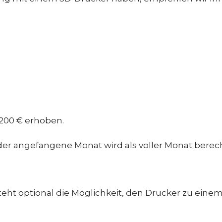
 200 € erhoben.
eder angefangene Monat wird als voller Monat berec
eht optional die Möglichkeit, den Drucker zu eine