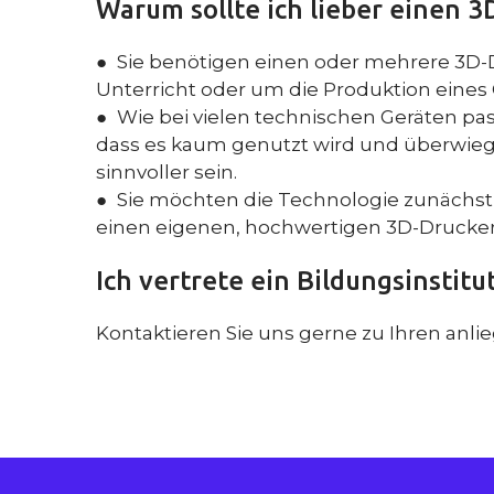
Warum sollte ich lieber einen 3
● Sie benötigen einen oder mehrere 3D-D
Unterricht oder um die Produktion eines O
● Wie bei vielen technischen Geräten pass
dass es kaum genutzt wird und überwieg
sinnvoller sein.
● Sie möchten die Technologie zunächst
einen eigenen, hochwertigen 3D-Drucker
Ich vertrete ein Bildungsinstitu
Kontaktieren Sie uns gerne zu Ihren anl