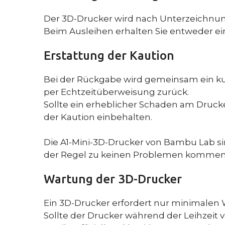
Der 3D-Drucker wird nach Unterzeichnun
Beim Ausleihen erhalten Sie entweder ein
Erstattung der Kaution
Bei der Rückgabe wird gemeinsam ein kur
per Echtzeitüberweisung zurück.
Sollte ein erheblicher Schaden am Drucke
der Kaution einbehalten.
Die A1-Mini-3D-Drucker von Bambu Lab si
der Regel zu keinen Problemen kommen
Wartung der 3D-Drucker
Ein 3D-Drucker erfordert nur minimalen 
Sollte der Drucker während der Leihzeit 