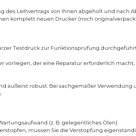
g des Leihvertrags von Ihnen abgeholt und nach Ab
en komplett neuen Drucker (noch originalverpackt)
zer Testdruck zur Funktionsprüfung durchgeführt.
r vorliegen, der eine Reparatur erforderlich macht
nd äußerst robust. Bei sachgemäßer Verwendung un
.
Wartungsaufwand (z. B. gelegentliches Ölen).
verstopfen, müssen Sie die Verstopfung eigenständig