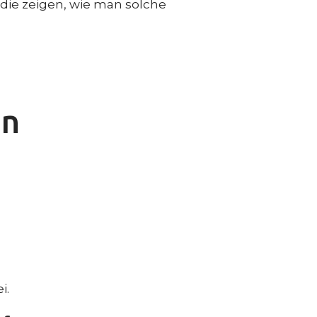
, die zeigen, wie man solche
en
i.