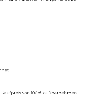
hnet.
m Kaufpreis von 100 € zu übernehmen.