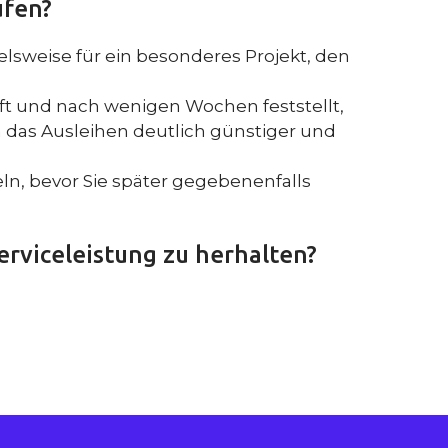
ufen?
lsweise für ein besonderes Projekt, den
auft und nach wenigen Wochen feststellt,
 das Ausleihen deutlich günstiger und
n, bevor Sie später gegebenenfalls
Serviceleistung zu herhalten?