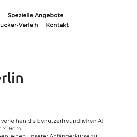
Spezielle Angebote
ucker-Verleih
Kontakt
rlin
r verleihen die benutzerfreundlichen A1
 x 18cm.
nen, einen unserer Anfängerkurse zu