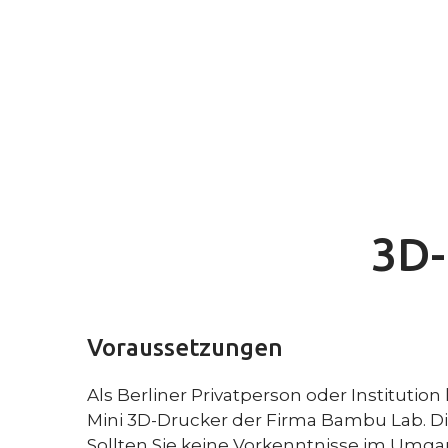
3D-
Voraussetzungen
Als Berliner Privatperson oder Institutio
Mini 3D-Drucker der Firma Bambu Lab. D
Sollten Sie keine Vorkenntnisse im Umg