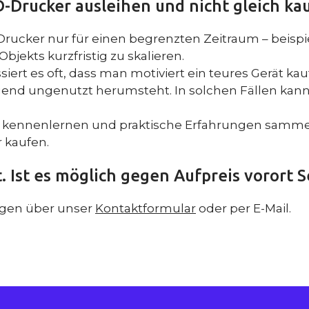
D-Drucker ausleihen und nicht gleich ka
rucker nur für einen begrenzten Zeitraum – beispie
bjekts kurzfristig zu skalieren.
iert es oft, dass man motiviert ein teures Gerät k
end ungenutzt herumsteht. In solchen Fällen kann
 kennenlernen und praktische Erfahrungen sammel
 kaufen.
t. Ist es möglich gegen Aufpreis vorort 
iegen über unser
Kontaktformular
oder per E-Mail.